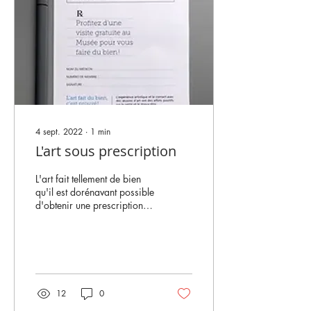
4 sept. 2022
∙
1
min
L'art sous prescription
L'art fait tellement de bien
qu'il est dorénavant possible
d'obtenir une prescription
muséale, signée par votre
médecin. Cette...
12
0