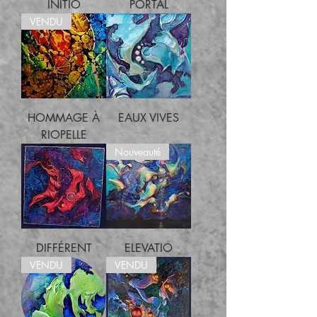
INITIO
PORTAL
VENDU
HOMMAGE À
EAUX VIVES
RIOPELLE
Nouveauté
DIFFÉRENT
ELEVATIO
VENDU
VENDU