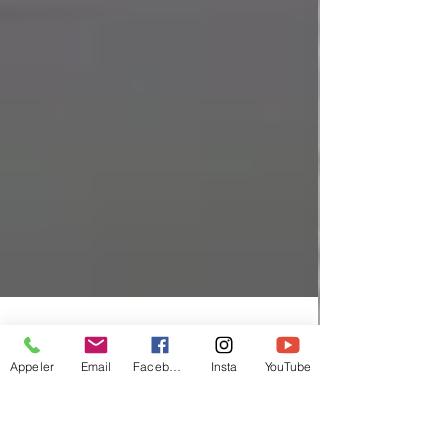
Appeler
Email
Facebook
Insta
YouTube
Bolieu
4 sept. 2022
1 min de lecture