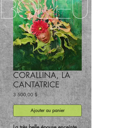
BOLIEU
CORALLINA, LA
CANTATRICE
Prix
3 500,00 $
Ajouter au panier
La très belle épouse enceinte