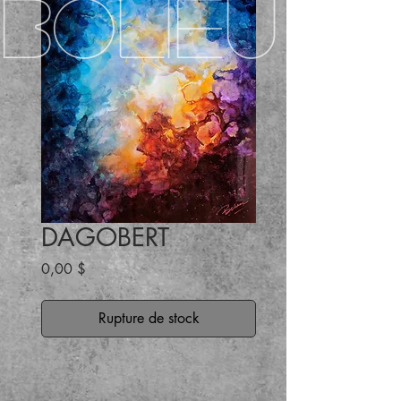
BOLIEU
DAGOBERT
Prix
0,00 $
Rupture de stock